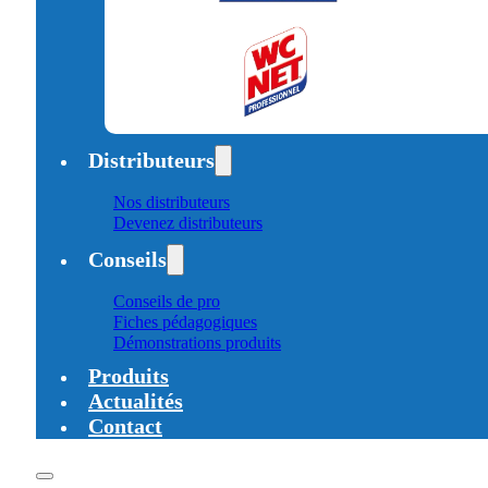
Distributeurs
Nos distributeurs
Devenez distributeurs
Conseils
Conseils de pro
Fiches pédagogiques
Démonstrations produits
Produits
Actualités
Contact