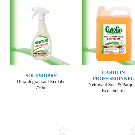
CAROLIN
SOLIPROPRE
PROFESSIONNEL
Ultra-dégraissant Ecolabel
Nettoyant Sols & Parque
750ml
Ecolabel 5L
Voir le produit
Voir le produit