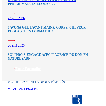
GÉNIE PROFESSIONNEL LESSIVE HAUTES
PERFORMANCES ECOLABEL
23 juin 2026
SAVONA GEL LAVANT MAINS, CORPS, CHEVEUX
ECOLABEL EN FORMAT 5L !
26 mai 2026
SOLIPRO S’ENGAGE AVEC L’AGENCE DU DON EN
NATURE (ADN)
Toute l’actualité
© SOLIPRO 2026 - TOUS DROITS RÉSERVÉS
MENTIONS LÉGALES