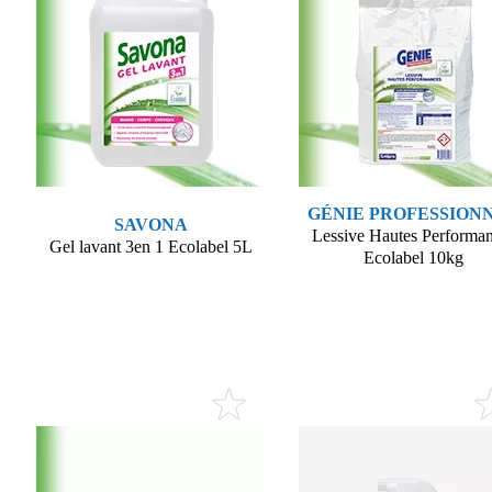
GÉNIE PROFESSION
SAVONA
Lessive Hautes Performa
Gel lavant 3en 1 Ecolabel 5L
Ecolabel 10kg
Voir le produit
Voir le produit