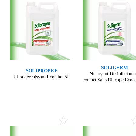
SOLIGERM
SOLIPROPRE
Nettoyant Désinfectant 
Ultra dégraissant Ecolabel 5L
contact Sans Rinçage Ecoce
Voir le produit
Voir le produit