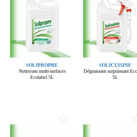
SOLIPROPRE
SOLICUISINE
Nettoyant multi-surfaces
Dégraissant surpuissant Eco
Ecolabel 5L
5L
Voir le produit
Voir le produit