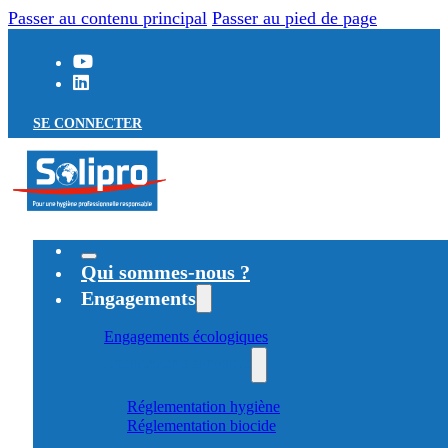
Passer au contenu principal
Passer au pied de page
SE CONNECTER
Qui sommes-nous ?
Engagements
Engagements écologiques
Engagements sanitaires
Réglementation hygiène
Réglementation biocide