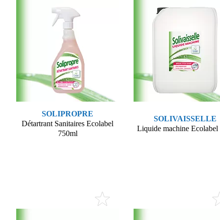
SOLIPROPRE
SOLIVAISSELLE
Détartrant Sanitaires Ecolabel
Liquide machine Ecolabel
750ml
Voir le produit
Voir le produit