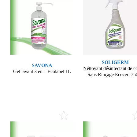
SOLIGERM
SAVONA
Nettoyant désinfectant de c
Gel lavant 3 en 1 Ecolabel 1L
Sans Rinçage Ecocert 75
Voir le produit
Voir le produit