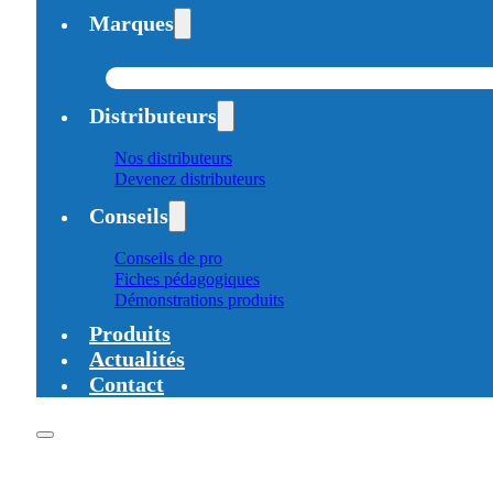
Marques
Distributeurs
Nos distributeurs
Devenez distributeurs
Conseils
Conseils de pro
Fiches pédagogiques
Démonstrations produits
Produits
Actualités
Contact