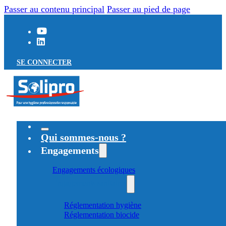
Passer au contenu principal
Passer au pied de page
SE CONNECTER
Qui sommes-nous ?
Engagements
Engagements écologiques
Engagements sanitaires
Réglementation hygiène
Réglementation biocide