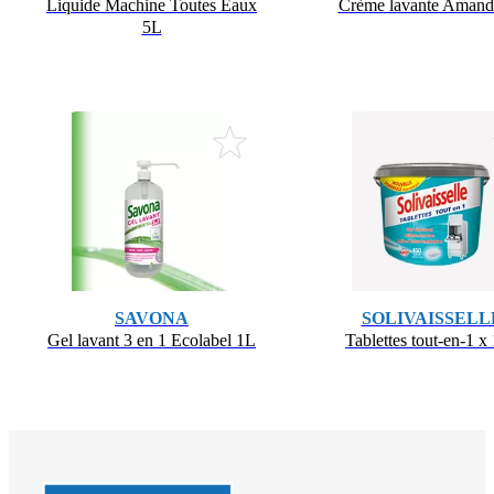
Liquide Machine Toutes Eaux
Crème lavante Amand
5L
SAVONA
SOLIVAISSELL
Gel lavant 3 en 1 Ecolabel 1L
Tablettes tout-en-1 x