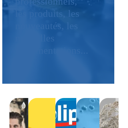
professionnels,
les produits, les
nouveautés, les
nouvelles
réglementations...