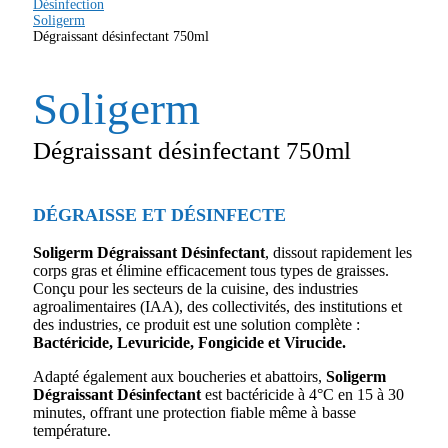
Désinfection
Soligerm
Dégraissant désinfectant 750ml
Soligerm
Dégraissant désinfectant 750ml
DÉGRAISSE ET DÉSINFECTE
Soligerm Dégraissant Désinfectant
, dissout rapidement les
corps gras et élimine efficacement tous types de graisses.
Conçu pour les secteurs de la cuisine, des industries
agroalimentaires (IAA), des collectivités, des institutions et
des industries, ce produit est une solution complète :
Bactéricide, Levuricide, Fongicide et Virucide.
Adapté également aux boucheries et abattoirs,
Soligerm
Dégraissant Désinfectant
est bactéricide à 4°C en 15 à 30
minutes, offrant une protection fiable même à basse
température.