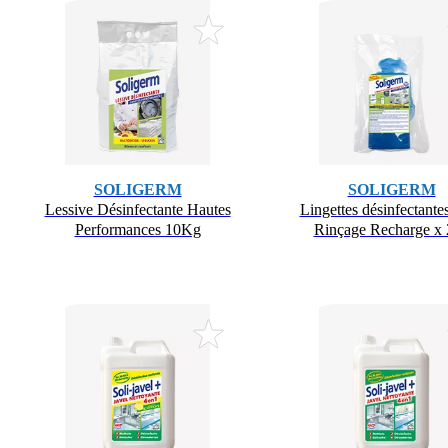
SOLIGERM
SOLIGERM
Lessive Désinfectante Hautes
Lingettes désinfectante
Performances 10Kg
Rinçage Recharge x