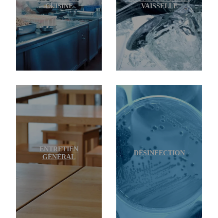
CUISINE
VAISSELLE
ENTRETIEN
DÉSINFECTION
GÉNÉRAL