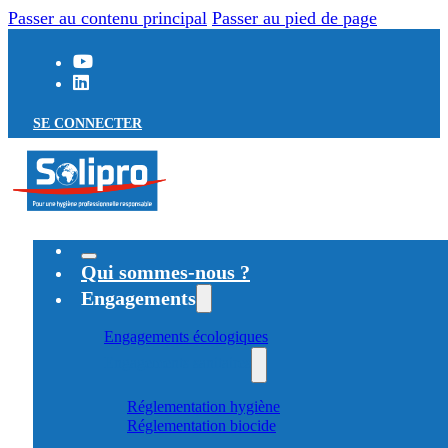
Passer au contenu principal
Passer au pied de page
SE CONNECTER
Qui sommes-nous ?
Engagements
Engagements écologiques
Engagements sanitaires
Réglementation hygiène
Réglementation biocide