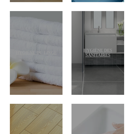
HYGIÈNE DES
HYGIÈNE DU LINGE
SANITAIRES