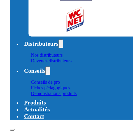
Distributeurs
Nos distributeurs
Devenez distributeurs
Conseils
Conseils de pro
Fiches pédagogiques
Démonstrations produits
Produits
Actualités
Contact