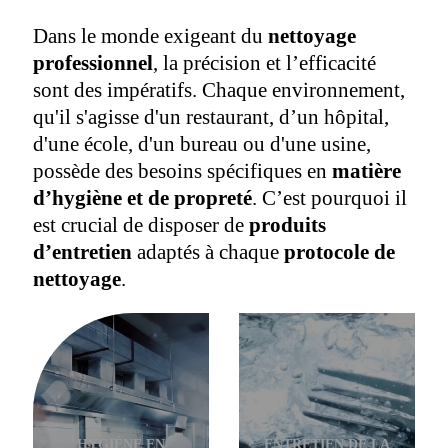
Dans le monde exigeant du
nettoyage
professionnel
, la précision et l’efficacité
sont des impératifs. Chaque environnement,
qu'il s'agisse d'un restaurant, d’un hôpital,
d'une école, d'un bureau ou d'une usine,
possède des besoins spécifiques en
matière
d’hygiène et de propreté
. C’est pourquoi il
est crucial de disposer de
produits
d’entretien
adaptés à chaque
protocole de
nettoyage
.
HYGIÈNE EN
ENTRETIEN DE LA