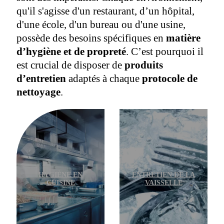
qu'il s'agisse d'un restaurant, d’un hôpital,
d'une école, d'un bureau ou d'une usine,
possède des besoins spécifiques en
matière
d’hygiène et de propreté
. C’est pourquoi il
est crucial de disposer de
produits
d’entretien
adaptés à chaque
protocole de
nettoyage
.
HYGIÈNE EN
ENTRETIEN DE LA
CUISINE
VAISSELLE