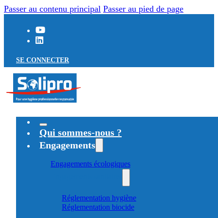
Passer au contenu principal
Passer au pied de page
SE CONNECTER
Qui sommes-nous ?
Engagements
Engagements écologiques
Engagements sanitaires
Réglementation hygiène
Réglementation biocide