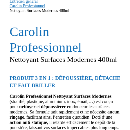
Entretien général
Carolin Professionnel
Nettoyant Surfaces Modernes 400ml
Carolin
Professionnel
Nettoyant Surfaces Modernes 400ml
PRODUIT 3 EN 1 : DÉPOUSSIÈRE, DÉTACHE
ET FAIT BRILLER
Carolin Professionnel Nettoyant Surfaces Modernes
(stratifié, plastique, aluminium, inox, émail,…) est conçu
pour
nettoyer
et
dépoussiérer
en douceur les surfaces
modernes. Sa formule agit rapidement et ne nécessite
aucun
rinçage
, facilitant ainsi l’entretien quotidien. Doté d’une
action anti-statique
, il retarde efficacement le dépôt de la
poussière, laissant vos surfaces impeccables plus longtemps.