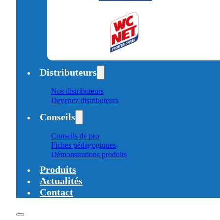
Distributeurs
Nos distributeurs
Devenez distributeurs
Conseils
Conseils de pro
Fiches pédagogiques
Démonstrations produits
Produits
Actualités
Contact