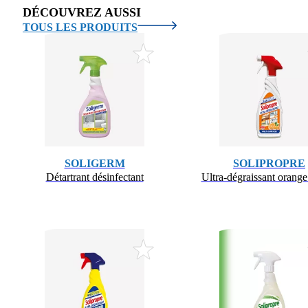
DÉCOUVREZ AUSSI
TOUS LES PRODUITS
SOLIGERM
SOLIPROPRE
Détartrant désinfectant
Ultra-dégraissant orang