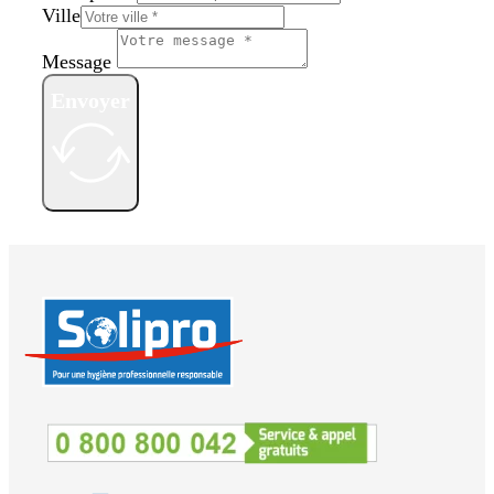
Ville
Message
Envoyer