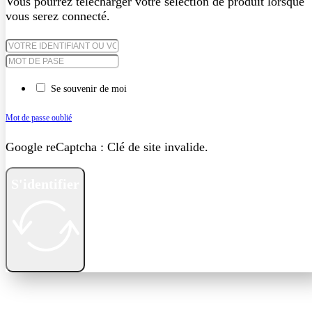
Vous pourrez télécharger votre séléction de produit lorsque
vous serez connecté.
Se souvenir de moi
Mot de passe oublié
Google reCaptcha : Clé de site invalide.
S'identifier
Créer un compte